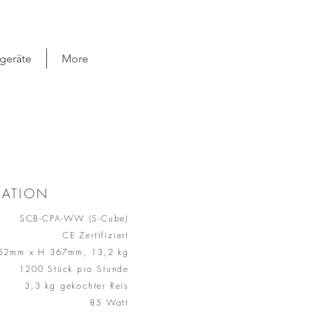
geräte
More
MATION
SCB-CPA-WW (S-Cube)
CE Zertifiziert
52mm x H 367mm, 13,2 kg
1200 Stück pro Stunde
3,3 kg gekochter Reis
85 Watt