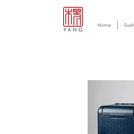
Home
Sush