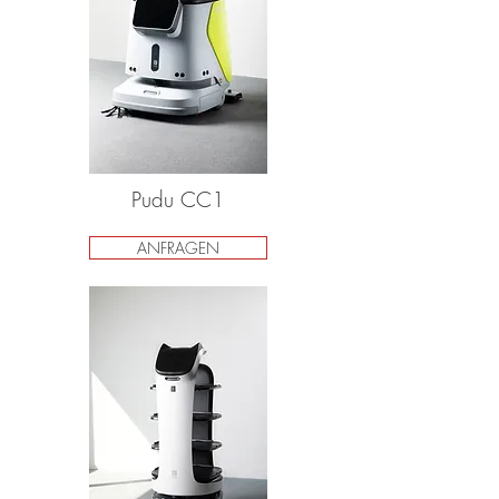
Pudu CC1
ANFRAGEN