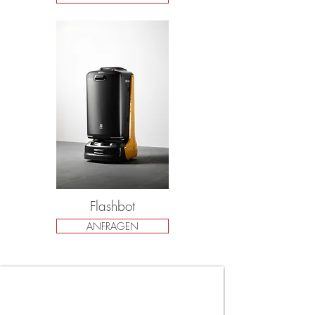
Flashbot
ANFRAGEN